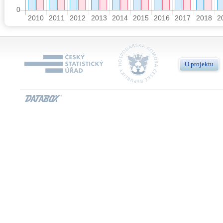
O projektu