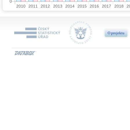
O projektu