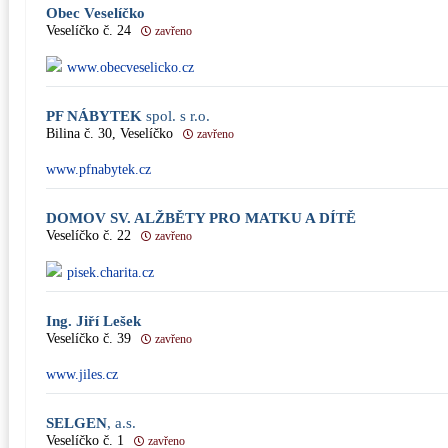
Obec Veselíčko
Veselíčko č. 24
zavřeno
www.obecveselicko.cz
PF NÁBYTEK
spol. s r.o.
Bilina č. 30, Veselíčko
zavřeno
www.pfnabytek.cz
DOMOV SV. ALŽBĚTY PRO MATKU A DÍTĚ
Veselíčko č. 22
zavřeno
pisek.charita.cz
Ing. Jiří Lešek
Veselíčko č. 39
zavřeno
www.jiles.cz
SELGEN
, a.s.
Veselíčko č. 1
zavřeno