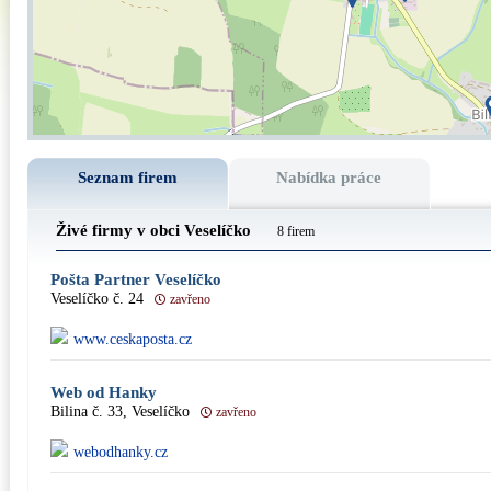
Seznam firem
Nabídka práce
Živé firmy v obci Veselíčko
8 firem
Pošta Partner Veselíčko
Veselíčko č. 24
zavřeno
www.ceskaposta.cz
Web od Hanky
Bilina č. 33, Veselíčko
zavřeno
webodhanky.cz