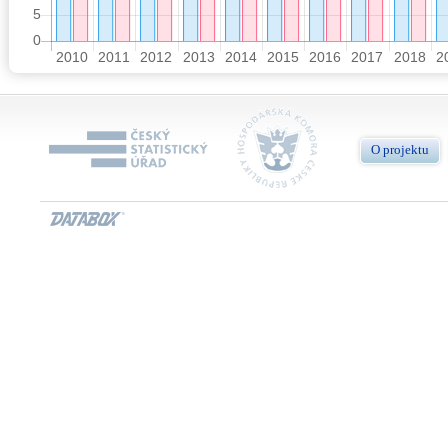
O projektu