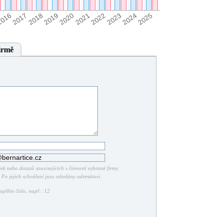
irmě
k nebo dotazů souvisejících s činností vybrané firmy.
Po jejich schválení jsou odeslány adresátovi.
plňte číslo, např.: 12