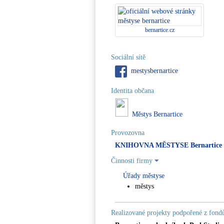
bernartice.cz
Sociální sítě
mestysbernartice
Identita občana
Městys Bernartice
Provozovna
KNIHOVNA MĚSTYSE Bernartice
Činnosti firmy
Úřady městyse
městys
Realizované projekty podpořené z fon