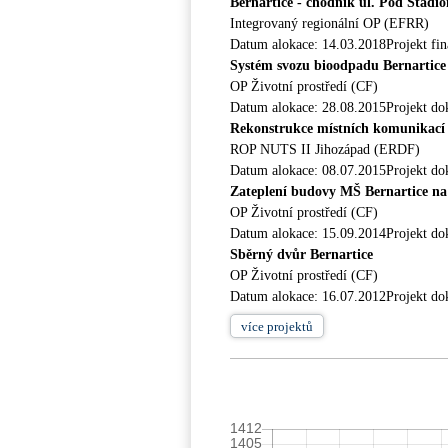
Bernartice - chodník ul. Pod Stadi
Integrovaný regionální OP (EFRR)
Datum alokace: 14.03.2018Projekt fi
Systém svozu bioodpadu Bernartice
OP Životní prostředí (CF)
Datum alokace: 28.08.2015Projekt do
Rekonstrukce místních komunikací
ROP NUTS II Jihozápad (ERDF)
Datum alokace: 08.07.2015Projekt do
Zateplení budovy MŠ Bernartice na 
OP Životní prostředí (CF)
Datum alokace: 15.09.2014Projekt do
Sběrný dvůr Bernartice
OP Životní prostředí (CF)
Datum alokace: 16.07.2012Projekt do
více
projektů