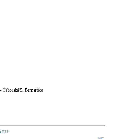
- Táborská 5, Bernartice
dů EU