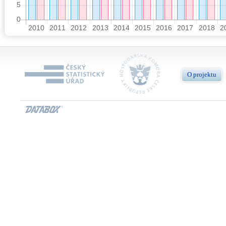
O projektu