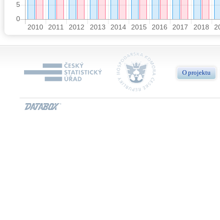
O projektu