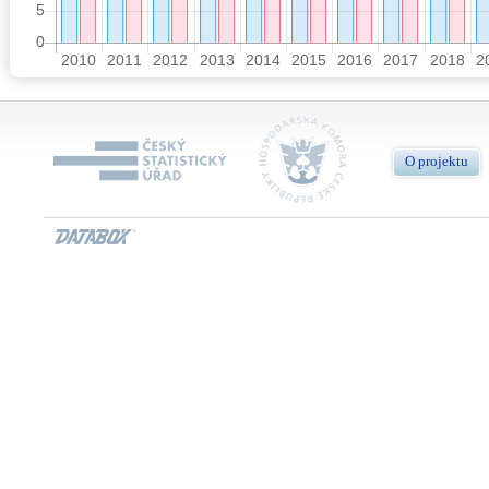
O projektu