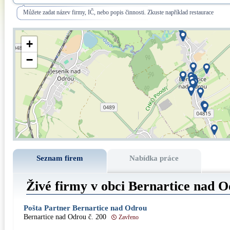
Můžete zadat název firmy, IČ, nebo popis činnosti. Zkuste například restaurace
+
−
Seznam firem
Nabídka práce
Živé firmy v obci Bernartice nad 
Pošta Partner Bernartice nad Odrou
Bernartice nad Odrou č. 200
Zavřeno