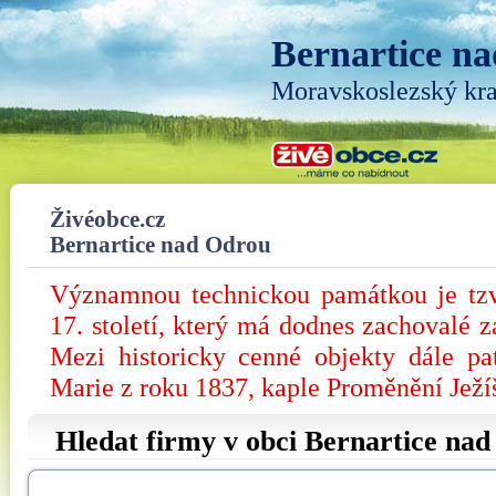
Bernartice n
Moravskoslezský kra
Živéobce.cz
Bernartice nad Odrou
Významnou technickou památkou je tzv
17. století, který má dodnes zachovalé z
Mezi historicky cenné objekty dále pa
Marie z roku 1837, kaple Proměnění Ježíš
Hledat firmy v obci Bernartice na