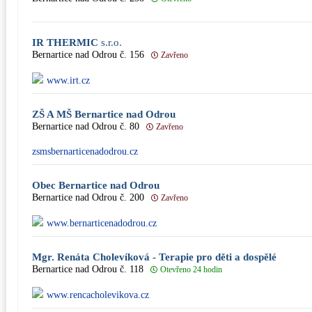
IR THERMIC
s.r.o.
Bernartice nad Odrou č. 156
Zavřeno
www.irt.cz
ZŠ A MŠ Bernartice nad Odrou
Bernartice nad Odrou č. 80
Zavřeno
zsmsbernarticenadodrou.cz
Obec Bernartice nad Odrou
Bernartice nad Odrou č. 200
Zavřeno
www.bernarticenadodrou.cz
Mgr. Renáta Cholevíková - Terapie pro děti a dospělé
Bernartice nad Odrou č. 118
Otevřeno 24 hodin
www.rencacholevikova.cz