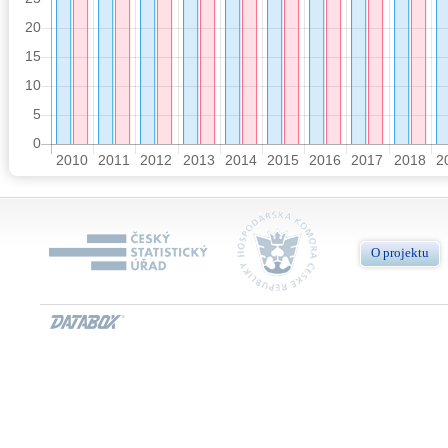
O projektu