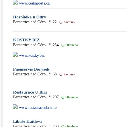
www.ceskaposta.cz
Hospůdka u Odry
Bernartice nad Odrou č. 22
Zavřeno
KOSTKY.BIZ
Bernartice nad Odrou č. 234
Otevřeno
www.kostky.biz
Pneuservis Borýsek
Bernartice nad Odrou č. 68
Zavřeno
Restaurace U Bříz
Bernartice nad Odrou č. 207
Otevřeno
www.restauraceubriz.cz
Libuše Haitlová
Bernartice nad Odrou č. 238
Otevřeno