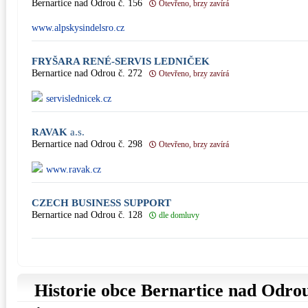
Bernartice nad Odrou č. 156
Otevřeno, brzy zavírá
www.alpskysindelsro.cz
FRYŠARA RENÉ-SERVIS LEDNIČEK
Bernartice nad Odrou č. 272
Otevřeno, brzy zavírá
servislednicek.cz
RAVAK
a.s.
Bernartice nad Odrou č. 298
Otevřeno, brzy zavírá
www.ravak.cz
CZECH BUSINESS SUPPORT
Bernartice nad Odrou č. 128
dle domluvy
Historie obce Bernartice nad Odro