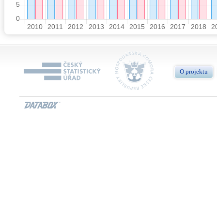
O projektu