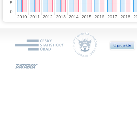
O projektu