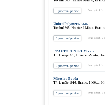
Tovární 605, Hranice I-Město, Hranic
firma působí v 
1 pracovní pozice
United Polymers
, s.r.o.
Tovární 605, Hranice I-Město, Hranic
firma působí v 
1 pracovní pozice
PP AUTOCENTRUM
s.r.o.
Tř. 1. máje 328, Hranice I-Město, Hra
firma působí v 
1 pracovní pozice
Miroslav Bouda
Tř. 1. máje 1916, Hranice I-Město, Hr
firma působí v 
1 pracovní pozice