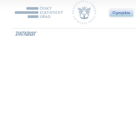
O projektu