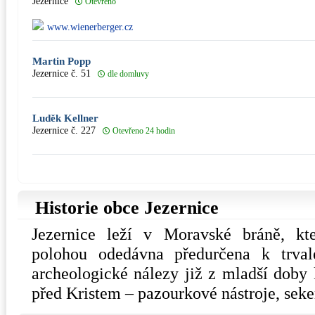
Jezernice
Otevřeno
www.wienerberger.cz
Martin Popp
Jezernice č. 51
dle domluvy
Luděk Kellner
Jezernice č. 227
Otevřeno 24 hodin
Historie obce Jezernice
Jezernice leží v Moravské bráně, kte
polohou odedávna předurčena k trvalé
archeologické nálezy již z mladší doby
před Kristem – pazourkové nástroje, seker