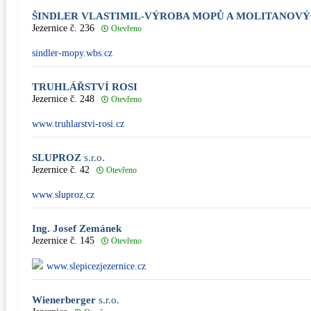
ŠINDLER VLASTIMIL-VÝROBA MOPŮ A MOLITANOV
Jezernice č. 236
Otevřeno
sindler-mopy.wbs.cz
TRUHLÁŘSTVÍ ROSI
Jezernice č. 248
Otevřeno
www.truhlarstvi-rosi.cz
SLUPROZ
s.r.o.
Jezernice č. 42
Otevřeno
www.sluproz.cz
Ing. Josef Zemánek
Jezernice č. 145
Otevřeno
www.slepicezjezernice.cz
Wienerberger
s.r.o.