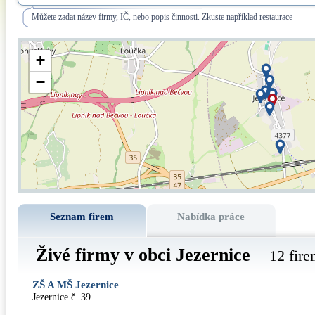
Můžete zadat název firmy, IČ, nebo popis činnosti. Zkuste například restaurace
+
−
Seznam firem
Nabídka práce
Živé firmy v obci Jezernice
12 fir
ZŠ A MŠ Jezernice
Jezernice č. 39