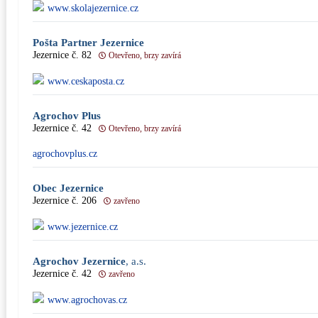
www.skolajezernice.cz
Pošta Partner Jezernice
Jezernice č. 82
Otevřeno, brzy zavírá
www.ceskaposta.cz
Agrochov Plus
Jezernice č. 42
Otevřeno, brzy zavírá
agrochovplus.cz
Obec Jezernice
Jezernice č. 206
zavřeno
www.jezernice.cz
Agrochov Jezernice
, a.s.
Jezernice č. 42
zavřeno
www.agrochovas.cz