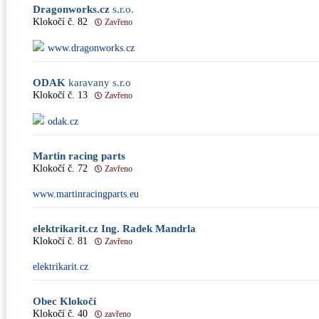
Dragonworks.cz
s.r.o.
Klokočí č. 82
Zavřeno
www.dragonworks.cz
ODAK
karavany s.r.o
Klokočí č. 13
Zavřeno
odak.cz
Martin racing parts
Klokočí č. 72
Zavřeno
www.martinracingparts.eu
elektrikarit.cz Ing. Radek Mandrla
Klokočí č. 81
Zavřeno
elektrikarit.cz
Obec Klokočí
Klokočí č. 40
zavřeno