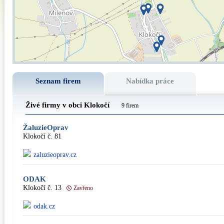
Seznam firem
Nabídka práce
Živé firmy v obci Klokočí
9 firem
ŽaluzieOprav
Klokočí č. 81
zaluzieoprav.cz
ODAK
Klokočí č. 13
Zavřeno
odak.cz