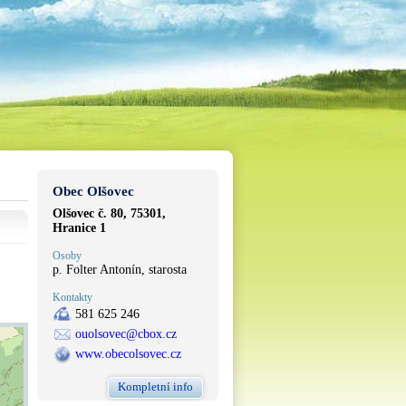
Obec Olšovec
Olšovec č. 80, 75301,
Hranice 1
Osoby
p. Folter Antonín, starosta
Kontakty
581 625 246
ouolsovec@cbox.cz
www.obecolsovec.cz
Kompletní info