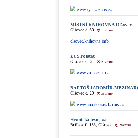
www.rybsvaz-ms.cz
MÍSTNÍ KNIHOVNA Olšovec
Olšovec č. 80
zavřeno
olsovec.knihovna.info
ZUŠ Potštát
Olšovec č. 61
zavřeno
www.zuspotstat.cz
BARTOŠ JAROMÍR-MEZINÁR
Olšovec č. 29
zavřeno
www.autodopravabartos.cz
Hranická lesní
, a.s.
Boňkov č. 133, Olšovec
zavřeno