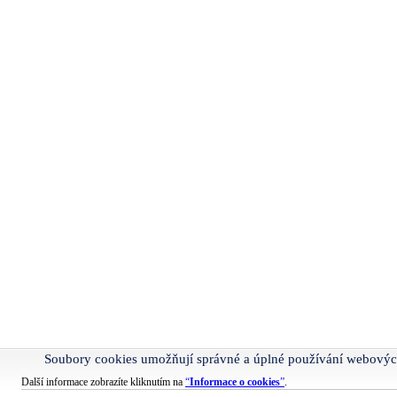
Soubory cookies umožňují správné a úplné používání webovýc
Další informace zobrazíte kliknutím na
“
Informace o cookies
”
.