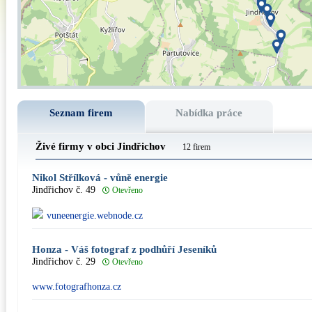
Seznam firem
Nabídka práce
Živé firmy v obci Jindřichov
12 firem
Nikol Střílková - vůně energie
Jindřichov č. 49
Otevřeno
vuneenergie.webnode.cz
Honza - Váš fotograf z podhůří Jeseníků
Jindřichov č. 29
Otevřeno
www.fotografhonza.cz