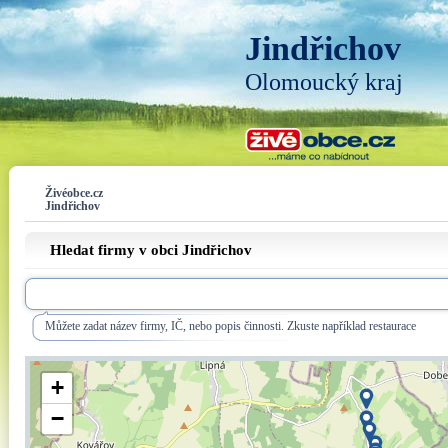
Jindřichov
Olomoucký kraj
Živéobce.cz
Jindřichov
Hledat firmy v obci Jindřichov
Můžete zadat název firmy, IČ, nebo popis činnosti. Zkuste například restaurace
+
−