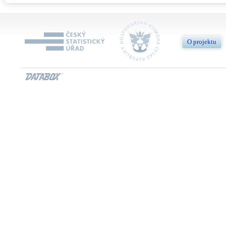
O projektu