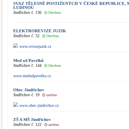
SVAZ TĚLESNĚ POSTIŽENÝCH V ČESKÉ REPUBLICE, 
LUDINOU
Jindřichov č. 136
Otevřeno
ELEKTROREVIZE JUZIK
Jindřichov č. 52
Otevřeno
www.revizejuzik.cz
Med od Pavelků
Jindřichov č. 144
Otevřeno
www.medodpavelku.cz
Obec Jindřichov
Jindřichov č. 19
zavřeno
www.obec-jindrichov.cz
ZŠ A MŠ Jindřichov
Jindřichov č. 122
zavřeno