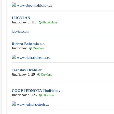
www.obec-jindrichov.cz
LUCYJAN
Jindřichov č. 116
dle domluvy
lucyjan.com
Ridera Bohemia
a.s.
Jindřichov
Otevřeno
www.riderabohemia.eu
Jaroslav Drőhsler
Jindřichov č. 29
Otevřeno
COOP JEDNOTA Jindřichov
Jindřichov č. 126
Otevřeno
www.jednotaostroh.cz