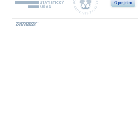
O projektu