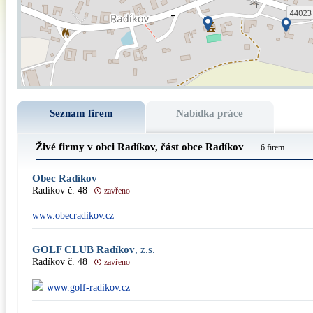
Seznam firem
Nabídka práce
Živé firmy v obci Radíkov, část obce
Radíkov
6 firem
Obec Radíkov
Radíkov č. 48
zavřeno
www.obecradikov.cz
GOLF CLUB Radíkov
, z.s.
Radíkov č. 48
zavřeno
www.golf-radikov.cz