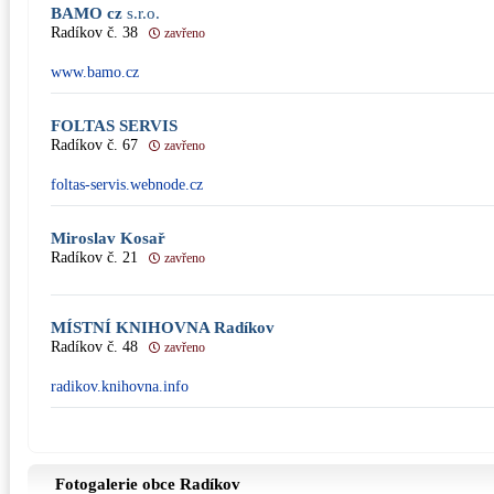
BAMO cz
s.r.o.
Radíkov č. 38
zavřeno
www.bamo.cz
FOLTAS SERVIS
Radíkov č. 67
zavřeno
foltas-servis.webnode.cz
Miroslav Kosař
Radíkov č. 21
zavřeno
MÍSTNÍ KNIHOVNA Radíkov
Radíkov č. 48
zavřeno
radikov.knihovna.info
Fotogalerie obce Radíkov