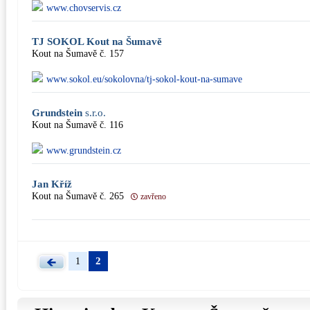
www.chovservis.cz
TJ SOKOL Kout na Šumavě
Kout na Šumavě č. 157
www.sokol.eu/sokolovna/tj-sokol-kout-na-sumave
Grundstein
s.r.o.
Kout na Šumavě č. 116
www.grundstein.cz
Jan Kříž
Kout na Šumavě č. 265
zavřeno
2
1