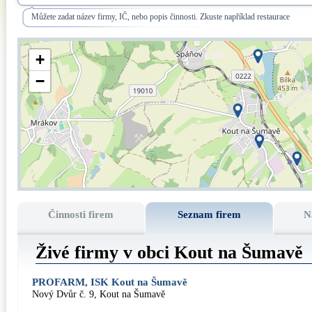
Můžete zadat název firmy, IČ, nebo popis činnosti. Zkuste například restaurace
+
−
Činnosti firem
Seznam firem
N
Živé firmy v obci Kout na Šumavě
PROFARM, ISK Kout na Šumavě
Nový Dvůr č. 9, Kout na Šumavě