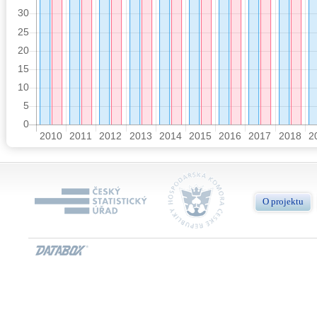
O projektu