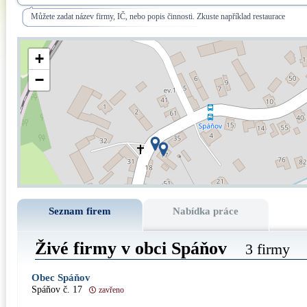
Můžete zadat název firmy, IČ, nebo popis činnosti. Zkuste například restaurace
+
−
Seznam firem
Nabídka práce
Živé firmy v obci Spáňov
3 firmy
Obec Spáňov
Spáňov č. 17
zavřeno