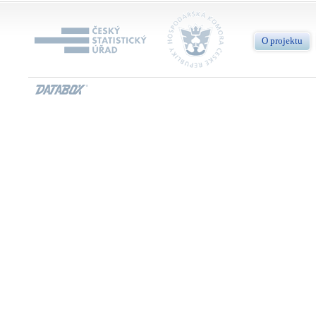
O projektu