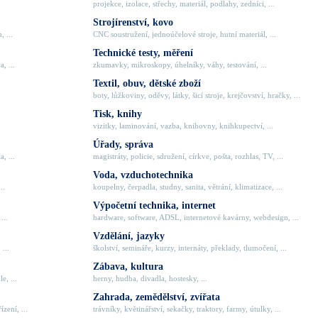
projekce, izolace, střechy, materiál, podlahy, zedníci, ...
Strojírenství, kovo
, ...
CNC soustružení, jednoúčelové stroje, hutní materiál, ...
Technické testy, měření
, ...
zkumavky, mikroskopy, úhelníky, váhy, testování, ...
Textil, obuv, dětské zboží
boty, lůžkoviny, oděvy, látky, šicí stroje, krejčovství, hračky, ...
Tisk, knihy
vizitky, laminování, vazba, knihovny, knihkupectví, ...
Úřady, správa
, ...
magistráty, policie, sdružení, církve, pošta, rozhlas, TV, ...
Voda, vzduchotechnika
..
koupelny, čerpadla, studny, sanita, větrání, klimatizace, ...
Výpočetní technika, internet
...
hardware, software, ADSL, internetové kavárny, webdesign, ...
Vzdělání, jazyky
 ...
školství, semináře, kurzy, internáty, překlady, tlumočení, ...
Zábava, kultura
e, ...
herny, hudba, divadla, hostesky, ...
Zahrada, zemědělství, zvířata
zení, ...
trávníky, květinářství, sekačky, traktory, farmy, útulky, ...