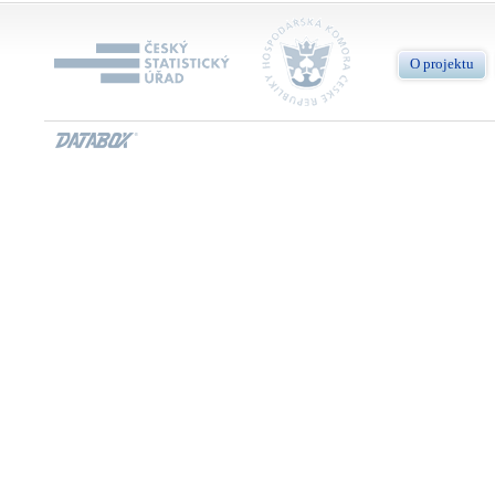
O projektu