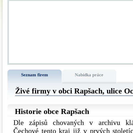
Seznam firem
Nabídka práce
Živé firmy v obci Rapšach, ulice
Oc
Historie obce Rapšach
Dle zápisů chovaných v archivu kláš
Čechové tento kraj již v prvých století