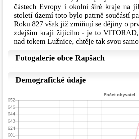
částech Evropy i okolní širé kraje na j
století území toto bylo patrně součástí 
Roku 827 však již zmiňují se dějiny o pr
zdejším kraji žijícího - je to VITORAD, 
nad tokem Lužnice, chtěje tak svou samos
Fotogalerie obce Rapšach
Demografické údaje