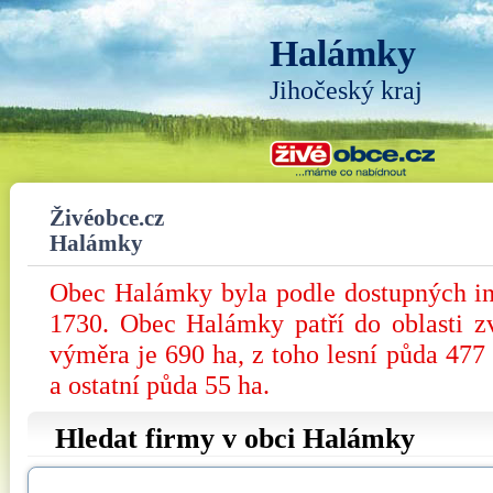
Halámky
Jihočeský kraj
Živéobce.cz
Halámky
Obec Halámky byla podle dostupných in
1730. Obec Halámky patří do oblasti zv
výměra je 690 ha, z toho lesní půda 477
a ostatní půda 55 ha.
Hledat firmy v obci Halámky