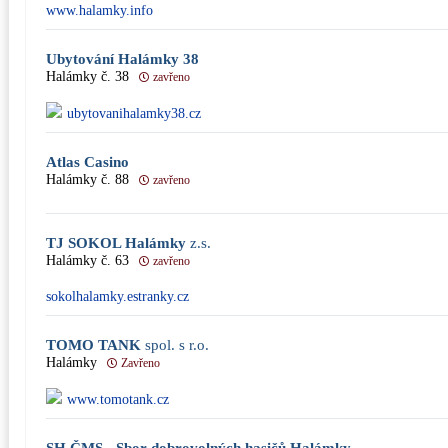
www.halamky.info
Ubytování Halámky 38
Halámky č. 38
zavřeno
ubytovanihalamky38.cz
Atlas Casino
Halámky č. 88
zavřeno
TJ SOKOL Halámky
z.s.
Halámky č. 63
zavřeno
sokolhalamky.estranky.cz
TOMO TANK
spol. s r.o.
Halámky
Zavřeno
www.tomotank.cz