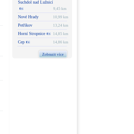
Suchdol nad Lužnicí
9,45 km
Nové Hrady
10,99 km
Petříkov
13,24 km
Horní Stropnice
14,85 km
Cep
14,86 km
Zobrazit více