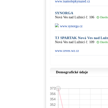
www.isamolepkynazed.cz
SYNORGA
Nová Ves nad Lužnicí č. 106
Otevře
www.synorga.cz
TJ SPARTAK Nová Ves nad Lužn
Nová Ves nad Lužnicí č. 109
Otevře
www.ceves.wz.cz
Demografické údaje