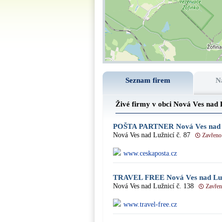
Seznam firem
N
Živé firmy v obci Nová Ves nad 
POŠTA PARTNER Nová Ves nad 
Nová Ves nad Lužnicí č. 87
Zavřeno
www.ceskaposta.cz
TRAVEL FREE Nová Ves nad Luž
Nová Ves nad Lužnicí č. 138
Zavře
www.travel-free.cz