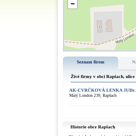
−
Seznam firem
N
Živé firmy v obci Rapšach, ulice
AK-CVRČKOVÁ LENKA JUDr.
Malý London 239, Rapšach
Historie obce Rapšach