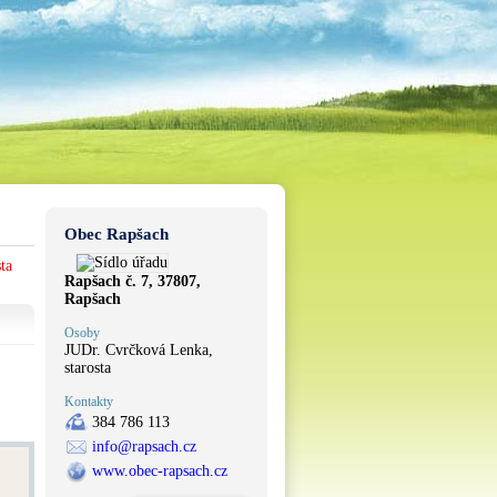
Obec Rapšach
ta
Rapšach č. 7, 37807,
Rapšach
Osoby
JUDr. Cvrčková Lenka,
starosta
Kontakty
384 786 113
info@rapsach.cz
www.obec-rapsach.cz