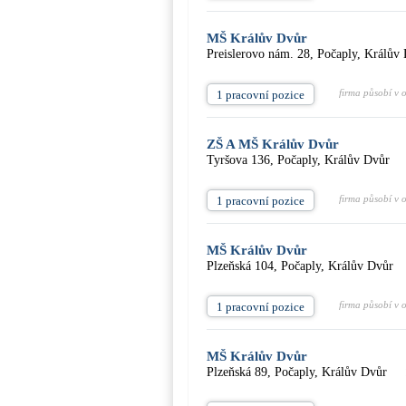
MŠ Králův Dvůr
Preislerovo nám. 28, Počaply, Králův
firma působí v 
1 pracovní pozice
ZŠ A MŠ Králův Dvůr
Tyršova 136, Počaply, Králův Dvůr
firma působí v 
1 pracovní pozice
MŠ Králův Dvůr
Plzeňská 104, Počaply, Králův Dvůr
firma působí v 
1 pracovní pozice
MŠ Králův Dvůr
Plzeňská 89, Počaply, Králův Dvůr