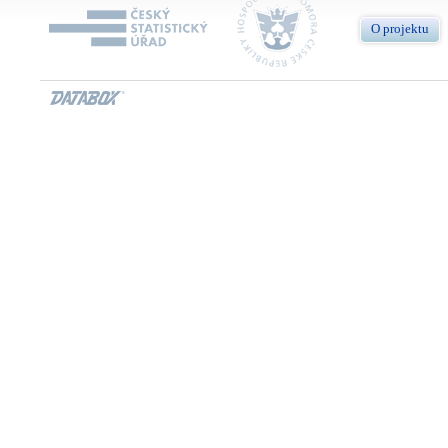
O projektu