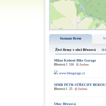
Seznam firem
N
Živé firmy v obci Březová
10 
Milan Kohout Bike Garage
Březová č. 116
Zavřeno
www.bikegarage.cz
SIMR PETR-STŘECHY BEROU
Březová č. 25
Zavřeno
Obec Březová