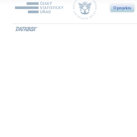
O projektu