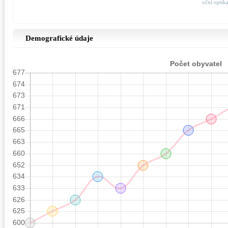
oční optik
Demografické údaje