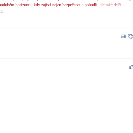
hodobém horizontu, kdy zajistí nejen bezpečnost a pohodlí, ale také delší
nu.