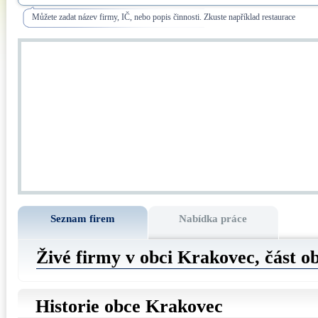
Můžete zadat název firmy, IČ, nebo popis činnosti. Zkuste například restaurace
Seznam firem
Nabídka práce
Živé firmy v obci Krakovec, část o
Historie obce Krakovec