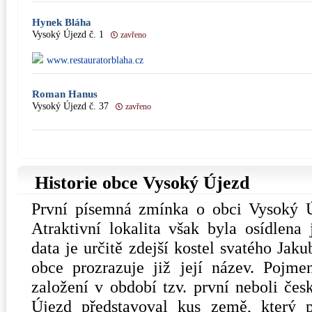
Hynek Bláha
Vysoký Újezd č. 1
zavřeno
www.restauratorblaha.cz
Roman Hanus
Vysoký Újezd č. 37
zavřeno
Historie obce Vysoký Újezd
První písemná zmínka o obci Vysoký Ú
Atraktivní lokalita však byla osídlena
data je určitě zdejší kostel svatého Jak
obce prozrazuje již její název. Pojme
založení v období tzv. první neboli česk
Újezd představoval kus země, který p