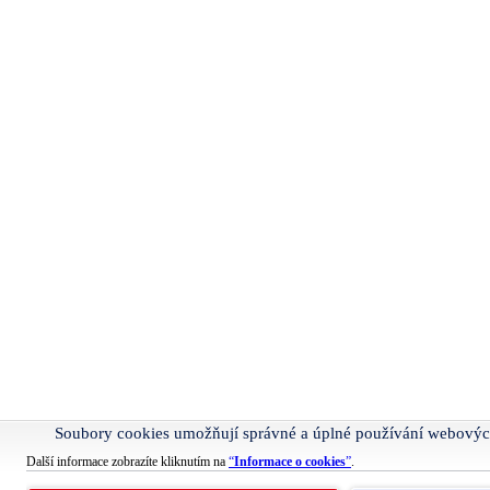
Soubory cookies umožňují správné a úplné používání webovýc
Další informace zobrazíte kliknutím na
“
Informace o cookies
”
.