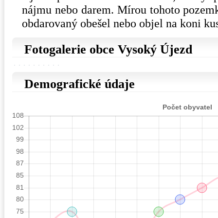
nájmu nebo darem. Mírou tohoto pozemk
obdarovaný obešel nebo objel na koni ku
Fotogalerie obce Vysoký Újezd
Demografické údaje