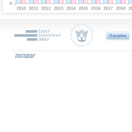
O projektu