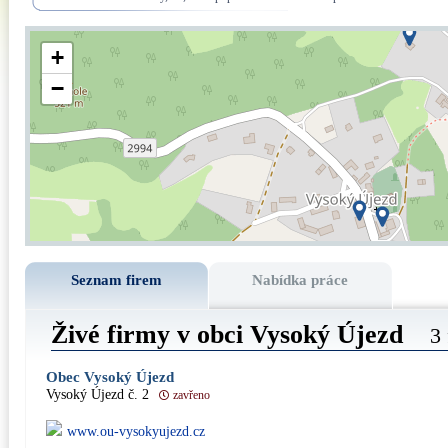
+
−
Seznam firem
Nabídka práce
Živé firmy v obci Vysoký Újezd
3
Obec Vysoký Újezd
Vysoký Újezd č. 2
zavřeno
www.ou-vysokyujezd.cz