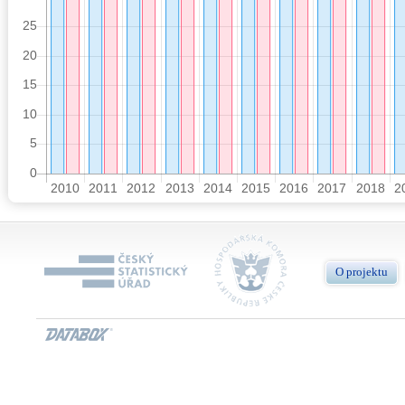
O projektu