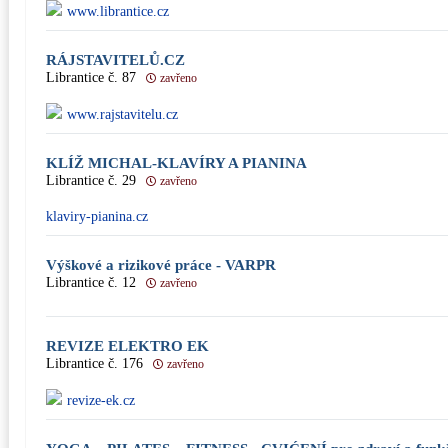
www.librantice.cz
RÁJSTAVITELŮ.CZ
Librantice č. 87
zavřeno
www.rajstavitelu.cz
KLÍŽ MICHAL-KLAVÍRY A PIANINA
Librantice č. 29
zavřeno
klaviry-pianina.cz
Výškové a rizikové práce - VARPR
Librantice č. 12
zavřeno
REVIZE ELEKTRO EK
Librantice č. 176
zavřeno
revize-ek.cz