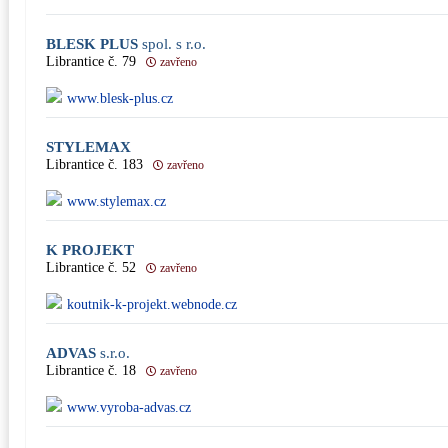
BLESK PLUS
spol. s r.o.
Librantice č. 79
zavřeno
www.blesk-plus.cz
STYLEMAX
Librantice č. 183
zavřeno
www.stylemax.cz
K PROJEKT
Librantice č. 52
zavřeno
koutnik-k-projekt.webnode.cz
ADVAS
s.r.o.
Librantice č. 18
zavřeno
www.vyroba-advas.cz