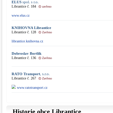
ELUS
spol. s r.o.
Librantice č. 184
zavřeno
www.elus.cz
KNIHOVNA Librantice
Librantice č. 128
Zavřeno
librantice.knihovna.cz
Dobroslav Bortlík
Librantice č. 136
Zavřeno
RATO Transport
, s.r.o.
Librantice č. 267
Zavřeno
www.ratotransport.cz
Historie obce Librantice