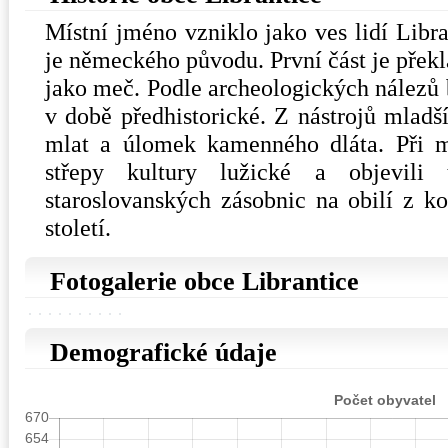
Místní jméno vzniklo jako ves lidí Libr
je německého původu. První část je překl
jako meč. Podle archeologických nálezů 
v době předhistorické. Z nástrojů mlad
mlat a úlomek kamenného dláta. Při me
střepy kultury lužické a objevili 
staroslovanských zásobnic na obilí z k
století.
Fotogalerie obce Librantice
Demografické údaje