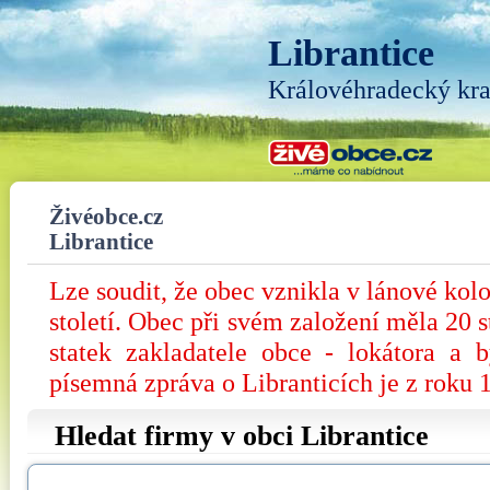
Librantice
Královéhradecký kra
Živéobce.cz
Librantice
Lze soudit, že obec vznikla v lánové kol
století. Obec při svém založení měla 20 
statek zakladatele obce - lokátora a 
písemná zpráva o Libranticích je z roku 
Hledat firmy v obci Librantice