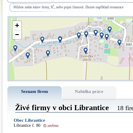
Můžete zadat název firmy, IČ, nebo popis činnosti. Zkuste například restaurace
+
−
Seznam firem
Nabídka práce
Živé firmy v obci Librantice
18 fi
Obec Librantice
Librantice č. 80
zavřeno