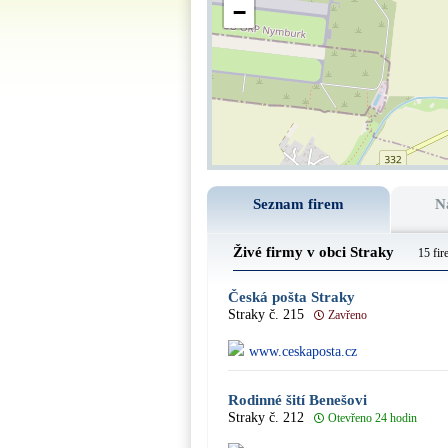
−
Seznam firem
N
Živé firmy v obci Straky
15 fir
Česká pošta Straky
Straky č. 215
Zavřeno
www.ceskaposta.cz
Rodinné šití Benešovi
Straky č. 212
Otevřeno 24 hodin