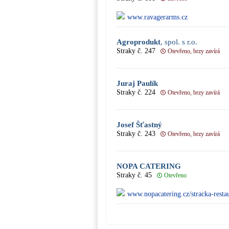
www.ravagerarms.cz
Agroprodukt
, spol. s r.o.
Straky č. 247
Otevřeno, brzy zavírá
Juraj Paulík
Straky č. 224
Otevřeno, brzy zavírá
Josef Šťastný
Straky č. 243
Otevřeno, brzy zavírá
NOPA CATERING
Straky č. 45
Otevřeno
www.nopacatering.cz/stracka-restau