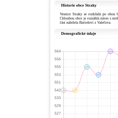
Historie obce Straky
Vesnice Straky se rozkládá po obou
Chloubou obce je rozsáhlá náves s moh
část náležela Bartošovi z Valečova.
Demografické údaje