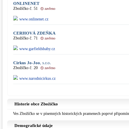
ONLINENET
Zbožíčko č. 51
zavřeno
www.onlinenet.cz
CERHOVÁ ZDEŇKA
Zbožíčko č. 71
zavřeno
www.garfieldsbaby.cz
Cirkus Jo-Joo
, s.r.o.
Zbožíčko č. 20
zavřeno
www.narodnicirkus.cz
Historie obce Zbožíčko
Ves Zbožíčko se v písemných historických pramenech poprvé připomín
Demografické údaje