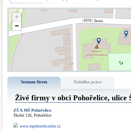
+
−
Seznam firem
Nabídka práce
Živé firmy v obci Pohořelice, ulice
ZŠ A MŠ Pohořelice
Školní 126, Pohořelice
www.zspohorelicezlin.cz