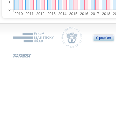
O projektu