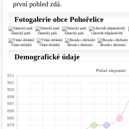
první pohled zdá.
Fotogalerie obce Pohořelice
Zámecký park
Zámecký park
Zámecký park
Liliovník tulipánokvětý
Vítání občánků
Vítání občánků
Beseda s důchodci
Beseda s důchodci
Demografické údaje