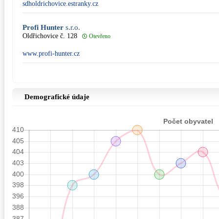
sdholdrichovice.estranky.cz
Profi Hunter
s.r.o.
Oldřichovice č. 128
Otevřeno
www.profi-hunter.cz
Demografické údaje