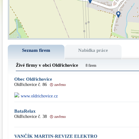
Seznam firem
Nabídka práce
Živé firmy v obci Oldřichovice
8 firem
Obec Oldřichovice
Oldřichovice č. 86
zavřeno
www.oldrichovice.cz
BataRelax
Oldřichovice č. 38
zavřeno
VANČÍK MARTIN-REVIZE ELEKTRO