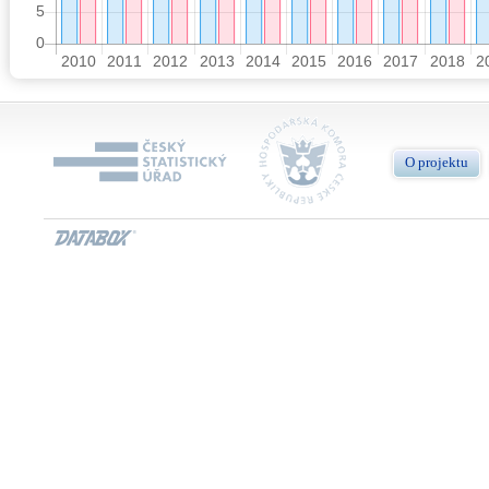
O projektu