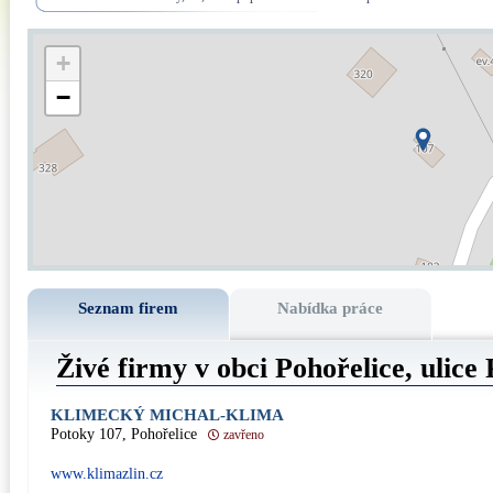
+
−
Seznam firem
Nabídka práce
Živé firmy v obci Pohořelice, ulice
KLIMECKÝ MICHAL-KLIMA
Potoky 107, Pohořelice
zavřeno
www.klimazlin.cz