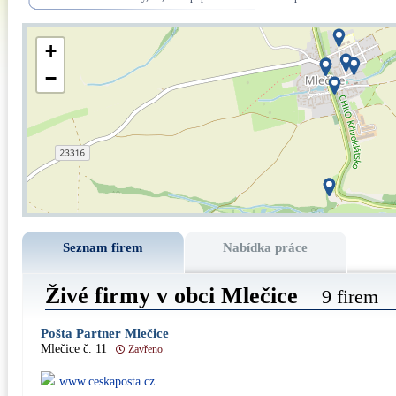
+
−
Seznam firem
Nabídka práce
Živé firmy v obci Mlečice
9 firem
Pošta Partner Mlečice
Mlečice č. 11
Zavřeno
www.ceskaposta.cz