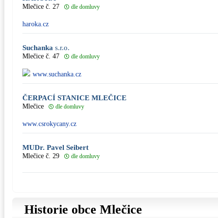
Mlečice č. 27
dle domluvy
haroka.cz
Suchanka
s.r.o.
Mlečice č. 47
dle domluvy
www.suchanka.cz
ČERPACÍ STANICE MLEČICE
Mlečice
dle domluvy
www.csrokycany.cz
MUDr. Pavel Seibert
Mlečice č. 29
dle domluvy
Historie obce Mlečice