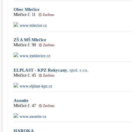
Obec Mlečice
Mlečice č. 11
Zavřeno
www.mlecice.cz
ZŠ A MŠ Mlečice
Mlečice č. 90
Zavřeno
www.zsmlecice.cz
ELPLAST - KPZ Rokycany
, spol. s r.o.
Mlečice č. 45
Zavřeno
www.elplast-kpz.cz
Axonite
Mlečice č. 47
Zavřeno
www.axonite.cz
HAROKA