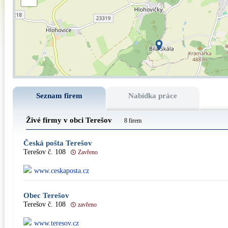
Seznam firem
Nabídka práce
Živé firmy v obci Terešov
8 firem
Česká pošta Terešov
Terešov č. 108
Zavřeno
www.ceskaposta.cz
Obec Terešov
Terešov č. 108
zavřeno
www.teresov.cz