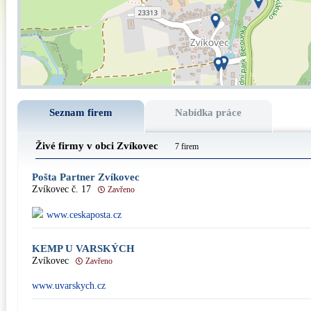
Seznam firem
Nabídka práce
Živé firmy v obci Zvíkovec
7 firem
Pošta Partner Zvíkovec
Zvíkovec č. 17
Zavřeno
www.ceskaposta.cz
KEMP U VARSKÝCH
Zvíkovec
Zavřeno
www.uvarskych.cz