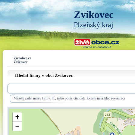
Zvíkovec
Plzeňský kraj
Živéobce.cz
Zvíkovec
Hledat firmy v obci Zvíkovec
Můžete zadat název firmy, IČ, nebo popis činnosti. Zkuste například restaurace
+
−