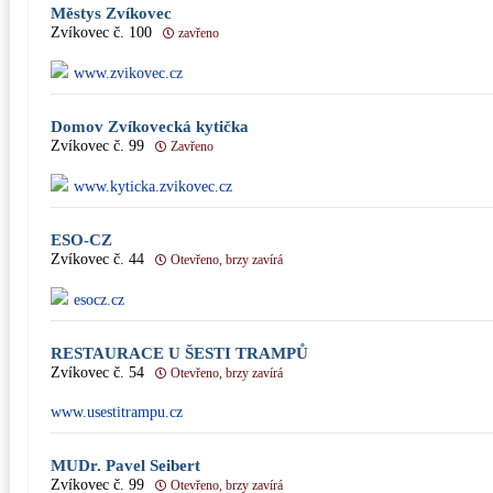
Městys Zvíkovec
Zvíkovec č. 100
zavřeno
www.zvikovec.cz
Domov Zvíkovecká kytička
Zvíkovec č. 99
Zavřeno
www.kyticka.zvikovec.cz
ESO-CZ
Zvíkovec č. 44
Otevřeno, brzy zavírá
esocz.cz
RESTAURACE U ŠESTI TRAMPŮ
Zvíkovec č. 54
Otevřeno, brzy zavírá
www.usestitrampu.cz
MUDr. Pavel Seibert
Zvíkovec č. 99
Otevřeno, brzy zavírá