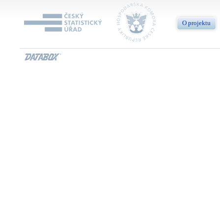
O projektu