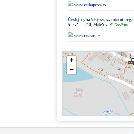
www.ceskaposta.cz
Český rybářský svaz, místní org
5. května 210, Malešov
Otevřeno
www.crs-sus.cz
+
−