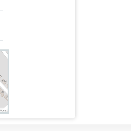
utors