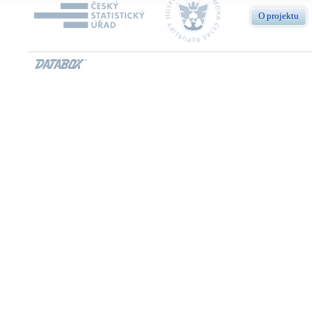
O projektu