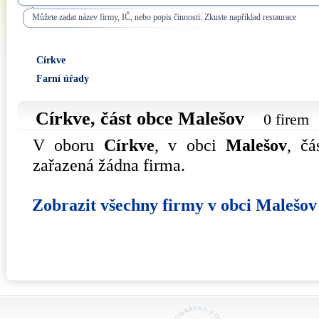
Můžete zadat název firmy, IČ, nebo popis činnosti. Zkuste například restaurace
Církve
Farní úřady
Církve, část obce
Malešov
0 firem
V oboru
Církve
, v obci
Malešov
, č
zařazená žádna firma.
Zobrazit všechny firmy v obci Malešov