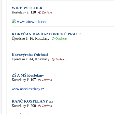
WIRE WITCHER
Kostelany č. 120
Zavřeno
www.wirewitcher.cz
KORYČAN DAVID-ZEDNICKÉ PRÁCE
Újezdsko č. 16, Kostelany
Otevřeno
Kovovýroba Odehnal
Újezdsko č. 44, Kostelany
Zavřeno
ZŠ A MŠ Kostelany
Kostelany č. 107
Zavřeno
www.obeckostelany.cz
RANČ KOSTELANY
a.s.
Kostelany č. 200
Zavřeno