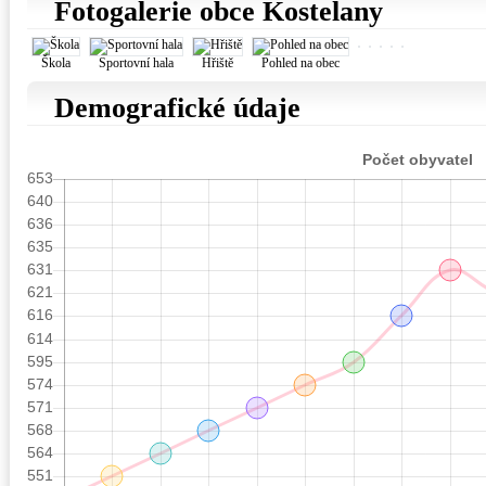
Fotogalerie obce Kostelany
Škola
Sportovní hala
Hřiště
Pohled na obec
Demografické údaje