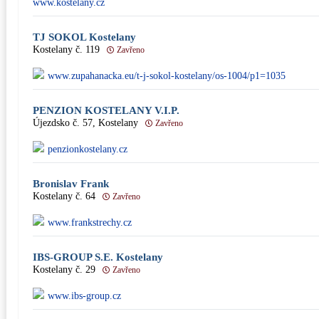
www.kostelany.cz
TJ SOKOL Kostelany
Kostelany č. 119
Zavřeno
www.zupahanacka.eu/t-j-sokol-kostelany/os-1004/p1=1035
PENZION KOSTELANY V.I.P.
Újezdsko č. 57, Kostelany
Zavřeno
penzionkostelany.cz
Bronislav Frank
Kostelany č. 64
Zavřeno
www.frankstrechy.cz
IBS-GROUP S.E. Kostelany
Kostelany č. 29
Zavřeno
www.ibs-group.cz