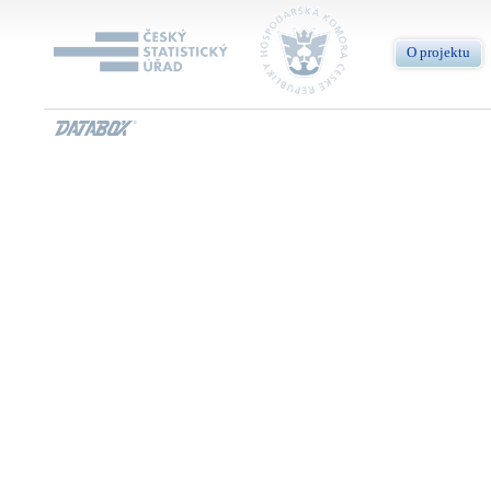
O projektu