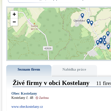
+
−
Seznam firem
Nabídka práce
Živé firmy v obci Kostelany
11 fir
Obec Kostelany
Kostelany č. 48
Zavřeno
www.obeckostelany.cz