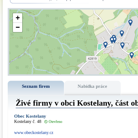
+
−
Seznam firem
Nabídka práce
Živé firmy v obci Kostelany, část 
Obec Kostelany
Kostelany č. 48
Otevřeno
www.obeckostelany.cz