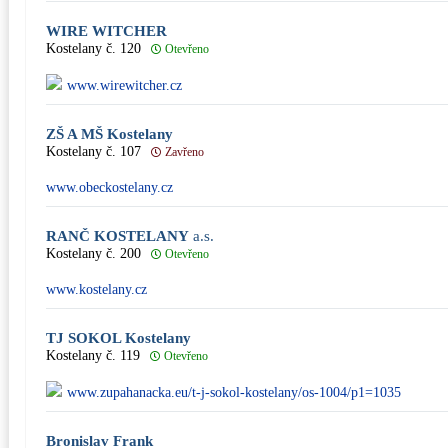
WIRE WITCHER
Kostelany č. 120
Otevřeno
www.wirewitcher.cz
ZŠ A MŠ Kostelany
Kostelany č. 107
Zavřeno
www.obeckostelany.cz
RANČ KOSTELANY
a.s.
Kostelany č. 200
Otevřeno
www.kostelany.cz
TJ SOKOL Kostelany
Kostelany č. 119
Otevřeno
www.zupahanacka.eu/t-j-sokol-kostelany/os-1004/p1=1035
Bronislav Frank