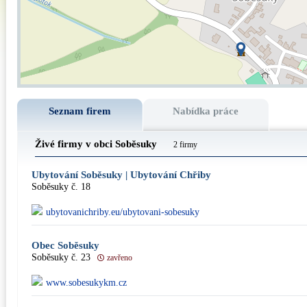
Seznam firem
Nabídka práce
Živé firmy v obci Soběsuky
2 firmy
Ubytování Soběsuky | Ubytování Chřiby
Soběsuky č. 18
ubytovanichriby.eu/ubytovani-sobesuky
Obec Soběsuky
Soběsuky č. 23
zavřeno
www.sobesukykm.cz