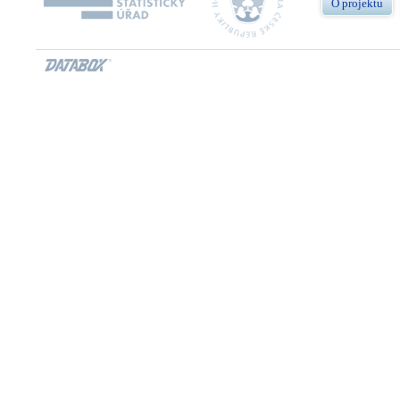
O projektu