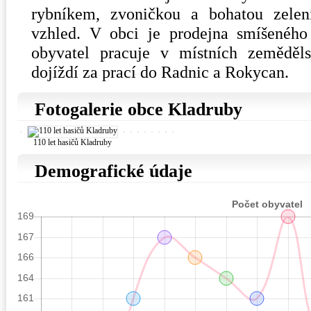
rybníkem, zvoničkou a bohatou zelení
vzhled. V obci je prodejna smíšeného 
obyvatel pracuje v místních zeměděls
dojíždí za prací do Radnic a Rokycan.
Fotogalerie obce Kladruby
110 let hasičů Kladruby
Demografické údaje