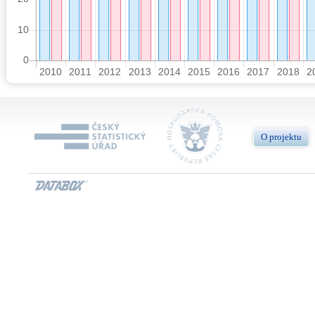
O projektu