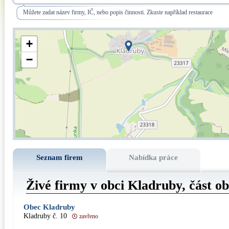
Můžete zadat název firmy, IČ, nebo popis činnosti. Zkuste například restaurace
+
−
Seznam firem
Nabídka práce
Živé firmy v obci Kladruby, část o
Obec Kladruby
Kladruby č. 10
zavřeno