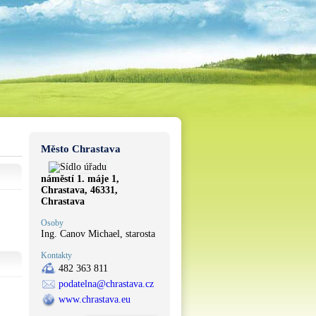
Město Chrastava
náměstí 1. máje 1,
Chrastava, 46331,
Chrastava
Osoby
Ing. Canov Michael, starosta
Kontakty
482 363 811
podatelna@chrastava.cz
www.chrastava.eu