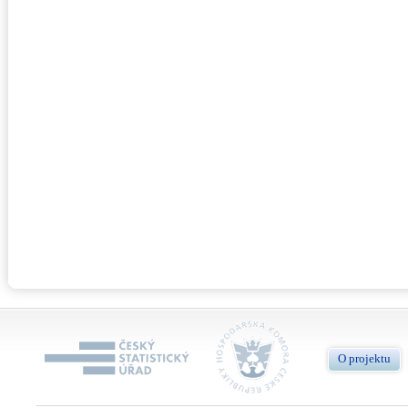
O projektu