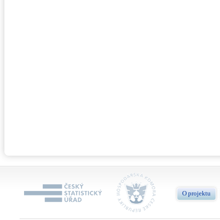
O projektu